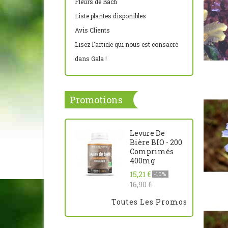
Fleurs de Bach
Liste plantes disponibles
Avis Clients
Lisez l'article qui nous est consacré
dans Gala !
Promotions
Levure De
Bière BIO - 200
Comprimés
400mg
15,21 €
-10%
16,90 €
Toutes Les Promos