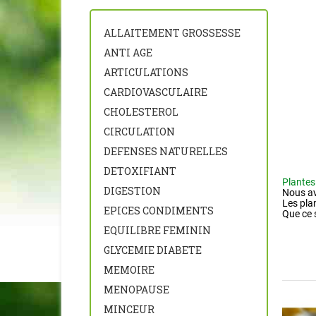
ALLAITEMENT GROSSESSE
ANTI AGE
ARTICULATIONS
CARDIOVASCULAIRE
CHOLESTEROL
CIRCULATION
DEFENSES NATURELLES
TRANS
DETOXIFIANT
Plantes 
DIGESTION
Nous av
Les pla
EPICES CONDIMENTS
Que ce 
EQUILIBRE FEMININ
GLYCEMIE DIABETE
MEMOIRE
MENOPAUSE
MINCEUR