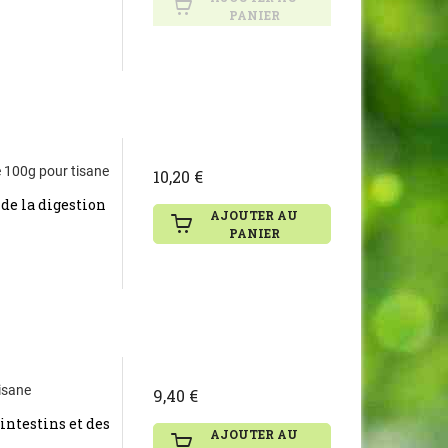
PANIER
e 100g pour tisane
10,20 €
 de la digestion
AJOUTER AU
PANIER
tisane
9,40 €
 intestins et des
AJOUTER AU