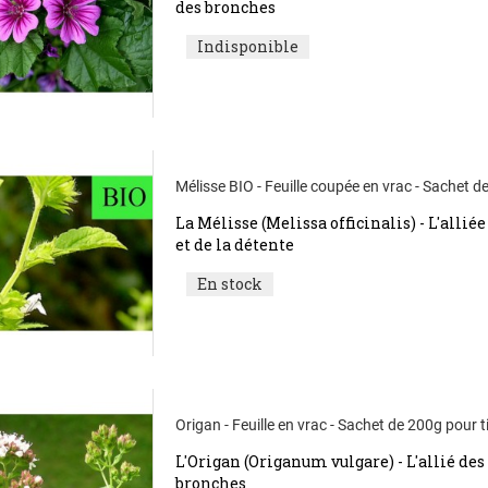
des bronches
Indisponible
Mélisse BIO - Feuille coupée en vrac - Sachet d
La Mélisse (Melissa officinalis) - L'alliée
et de la détente
En stock
Origan - Feuille en vrac - Sachet de 200g pour 
L'Origan (Origanum vulgare) - L'allié des
bronches