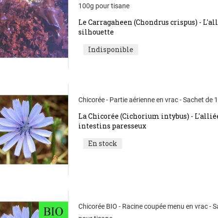
100g pour tisane
Le Carragaheen (Chondrus crispus) - L'all
silhouette
Indisponible
Chicorée - Partie aérienne en vrac - Sachet de 
La Chicorée (Cichorium intybus) - L'allié
intestins paresseux
En stock
Chicorée BIO - Racine coupée menu en vrac - 