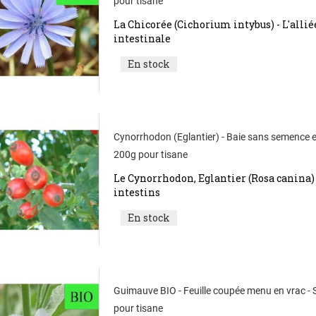
pour tisane
La Chicorée (Cichorium intybus) - L'alliée
intestinale
En stock
Cynorrhodon (Eglantier) - Baie sans semence e
200g pour tisane
Le Cynorrhodon, Eglantier (Rosa canina) -
intestins
En stock
Guimauve BIO - Feuille coupée menu en vrac -
pour tisane