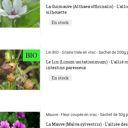
La Guimauve (Althaea officinalis) - L'alli
silhouette
En stock
Lin BIO - Graine triée en vrac - Sachet de 200g
Le Lin (Linum usitatissimum) - L'allié c
intestins paresseux
En stock
Mauve - Fleur coupée en vrac - Sachet de 50g 
La Mauve (Malva sylvestris) - L'alliée des