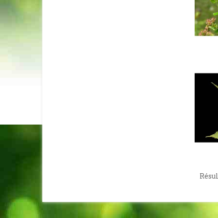
Résult