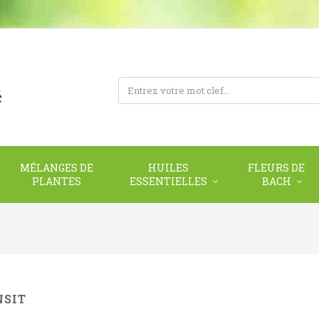
MÉLANGES DE
HUILES
FLEURS DE
PLANTES
ESSENTIELLES
BACH
NSIT