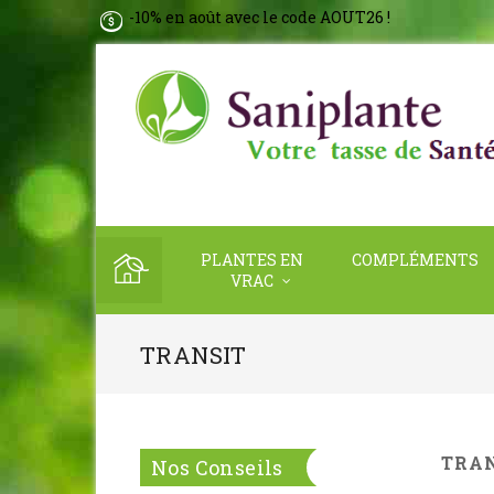
-10% en août avec le code AOUT26 !
PLANTES EN
COMPLÉMENTS
VRAC
TRANSIT
TRA
Nos Conseils