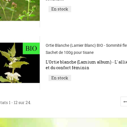
En stock
Ortie Blanche (Lamier Blanc) BIO - Sommité fleu
Sachet de 100g pour tisane
L'Ortie blanche (Lamium album) - L' alli
et du confort féminin
En stock
ats 1 - 12 sur 24.