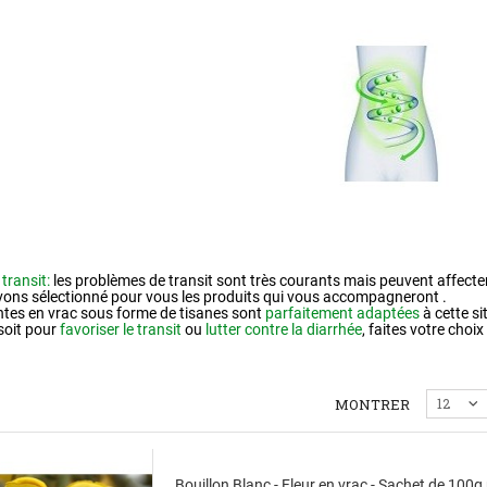
IT
transit:
les problèmes de transit sont très courants mais peuvent affecter 
ons sélectionné pour vous les produits qui vous accompagneront .
ntes en vrac sous forme de tisanes sont
parfaitement adaptées
à cette si
soit pour
favoriser le transit
ou
lutter contre la diarrhée
, faites votre choix 
MONTRER
12
Bouillon Blanc - Fleur en vrac - Sachet de 100g