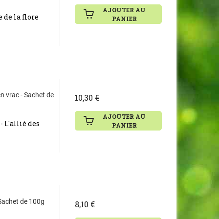
AJOUTER AU
 de la flore
PANIER
n vrac - Sachet de
10,30 €
AJOUTER AU
 L'allié des
PANIER
 Sachet de 100g
8,10 €