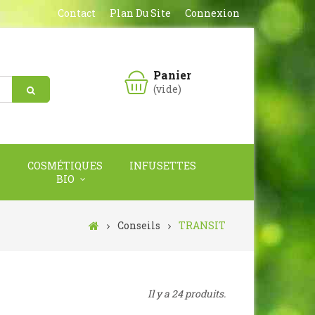
Contact
Plan Du Site
Connexion
Panier
(vide)
COSMÉTIQUES
INFUSETTES
BIO
Conseils
TRANSIT
Il y a 24 produits.