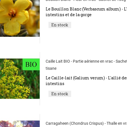
Le Bouillon Blanc (Verbascum album) - L'
intestins et de la gorge
En stock
Caille Lait BIO - Partie aérienne en vrac - Sach
tisane
Le Caille-lait (Galium verum) - L'allié de
intestins
En stock
Carragaheen (Chondrus Crispus) - Thalle en vr