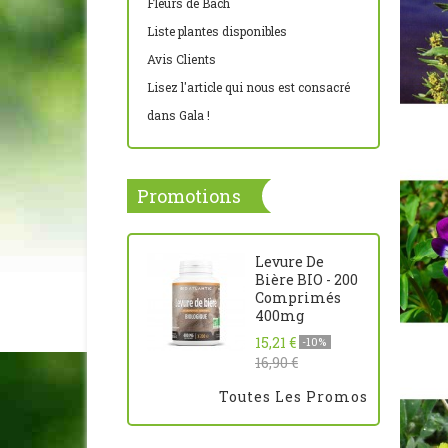
Fleurs de Bach
Liste plantes disponibles
Avis Clients
Lisez l'article qui nous est consacré
dans Gala !
Promotions
Levure De
Bière BIO - 200
Comprimés
400mg
15,21 €
-10%
16,90 €
Toutes Les Promos