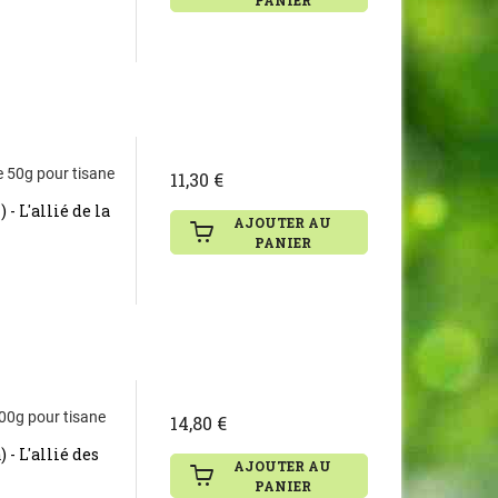
PANIER
e 50g pour tisane
11,30 €
- L'allié de la
AJOUTER AU
PANIER
200g pour tisane
14,80 €
- L'allié des
AJOUTER AU
PANIER