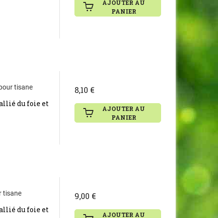
AJOUTER AU
PANIER
 pour tisane
8,10 €
llié du foie et
AJOUTER AU
PANIER
r tisane
9,00 €
llié du foie et
AJOUTER AU