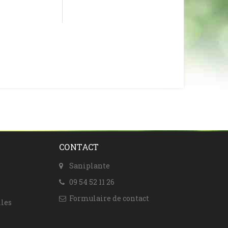
CONTACT
Saniplante
09 54 52 11 26
Formulaire de contact
les