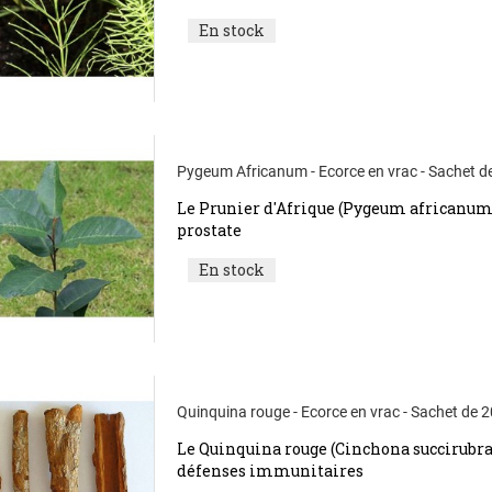
En stock
Pygeum Africanum - Ecorce en vrac - Sachet d
Le Prunier d'Afrique (Pygeum africanum) 
prostate
En stock
Quinquina rouge - Ecorce en vrac - Sachet de 
Le Quinquina rouge (Cinchona succirubra) 
défenses immunitaires