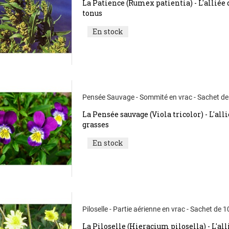
La Patience (Rumex patientia) - L'alliée 
tonus
En stock
Pensée Sauvage - Sommité en vrac - Sachet de
La Pensée sauvage (Viola tricolor) - L'al
grasses
En stock
Piloselle - Partie aérienne en vrac - Sachet de 
La Piloselle (Hieracium pilosella) - L'all