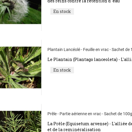
des reins contre la rétention d' eau
En stock
Plantain Lancéolé - Feuille en vrac - Sachet de
Le Plantain (Plantago lanceoleta) - L'all
En stock
Prêle - Partie aérienne en vrac - Sachet de 100
La Prêle (Equisetum arvense) - L'alliée d
et de la reminéralisation