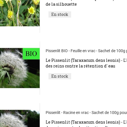
de la silhouette
En stock
Pissenlit BIO - Feuille en vrac - Sachet de 100g
Le Pissenlit (Taraxacum dens leonis) - L'a
des reins contre la rétention d' eau
En stock
Pissenlit - Racine en vrac - Sachet de 100g pou
Le Pissenlit (Taraxacum dens leonis) - L'a