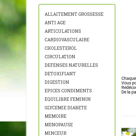
ALLAITEMENT GROSSESSE
ANTI AGE
ARTICULATIONS
CARDIOVASCULAIRE
CHOLESTEROL
CIRCULATION
DEFENSES NATURELLES
P, Q
DETOXIFIANT
Chaque 
DIGESTION
Vous pou
Redécou
EPICES CONDIMENTS
De la pa
EQUILIBRE FEMININ
GLYCEMIE DIABETE
MEMOIRE
MENOPAUSE
MINCEUR