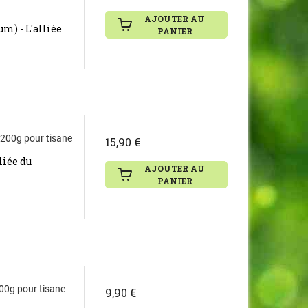
AJOUTER AU
) - L'alliée
PANIER
e 200g pour tisane
15,90 €
liée du
AJOUTER AU
PANIER
100g pour tisane
9,90 €