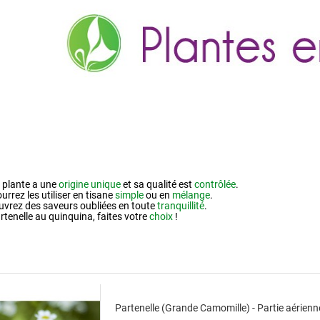
plante a une
origine unique
et sa qualité est
contrôlée
.
rrez les utiliser en tisane
simple
ou en
mélange
.
vrez des saveurs oubliées en toute
tranquillité
.
rtenelle au quinquina, faites votre
choix
!
Partenelle (Grande Camomille) - Partie aérienn