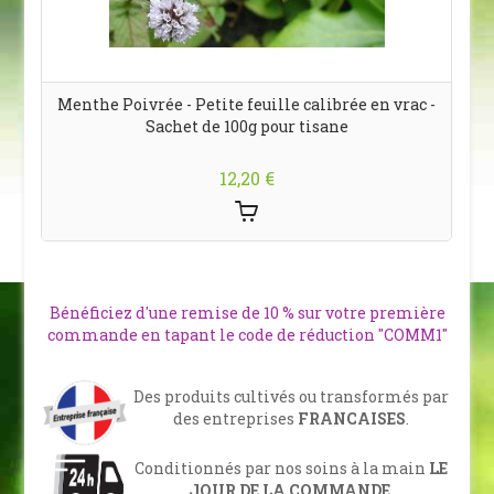
Menthe Poivrée - Petite feuille calibrée en vrac -
S
Sachet de 100g pour tisane
12,20 €
Bénéficiez d'une remise de 10 % sur votre première
commande en tapant le code de réduction "COMM1"
Des produits cultivés ou transformés par
des entreprises
FRANCAISES
.
Conditionnés par nos soins à la main
LE
JOUR DE LA COMMANDE
.