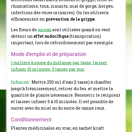
rhumatisme, toux, sinusite, mal de gorge, herpès,
infections des voies urinaires). On les utilisera
efficacement en
prévention de la grippe
.
Les fleurs de
sureau
sont utilisées quand on veut
obtenir un
effet sudorifique
(transpiration)
important, lors de refroidissement par exemple.
Mode d'emploi et de préparation
1 cuillère à soupe du mélange par tasse, laisser
infuser 10 minutes, 3 tasses par jour
Infusion
: Mettre 250 ml d'eau (1 tasse) à chauffer
jusqu'à frémissement, retirer du feu et mettre la
quantité de plante nécessaire. Recouvrir le récipient
et laisser infuser 5 à 10 minutes. Il est possible de
sucrer avec du miel ou du sucre de canne roux.
Conditionnement
Plantes médicinales en vrac, en sachet kraft.