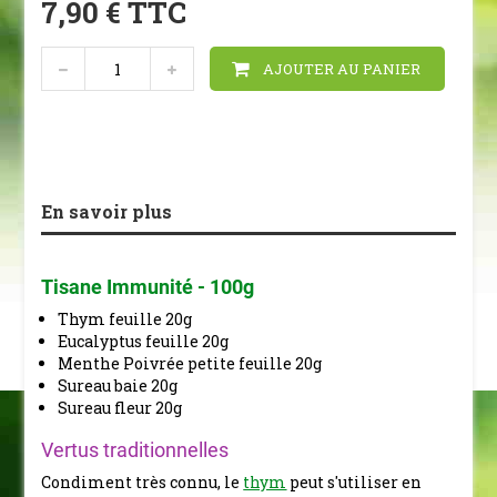
7,90 €
TTC
AJOUTER AU PANIER
En savoir plus
Tisane Immunité - 100g
Thym feuille 20g
Eucalyptus feuille 20g
Menthe Poivrée petite feuille 20g
Sureau baie 20g
Sureau fleur 20g
Vertus traditionnelles
Condiment très connu, le
thym
peut s'utiliser en