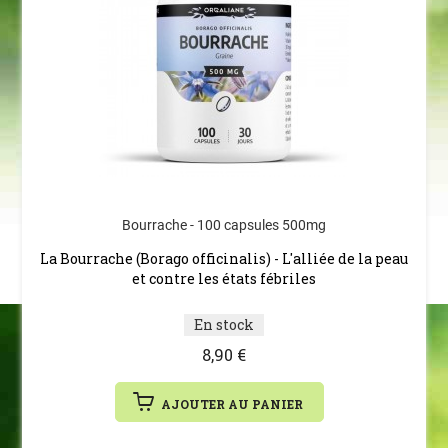
Bourrache - 100 capsules 500mg
La Bourrache (Borago officinalis) - L'alliée de la peau
et contre les états fébriles
En stock
8,90 €
AJOUTER AU PANIER