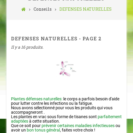
Conseils
DEFENSES NATURELLES
DEFENSES NATURELLES - PAGE 2
Il y a 16 produits.
DEFENSES NATURELLES
Plantes défenses naturelles:
le corps a parfois besoin d'aide
pour lutter contre les infections ou la fatigue.
Nous avons sélectionné pour vous les produits qui vous
accompagneront .
Les plantes en vrac sous forme de tisanes sont
parfaitement
adaptées
à cette situation.
Que ce soit pour
prévenir certaines maladies infectieuses
ou
avoir un
bon tonus général
, faites votre choix !