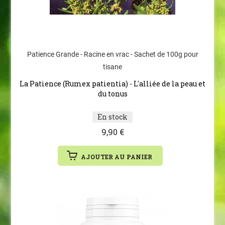
Patience Grande - Racine en vrac - Sachet de 100g pour
tisane
La Patience (Rumex patientia) - L'alliée de la peau et
du tonus
En stock
9,90 €
AJOUTER AU PANIER