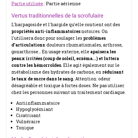
Partie utilisée
: Partie aérienne
Vertus traditionnelles de la scrofulaire
L'harpagoside et l'hargide qu'elle contient ont des
propriétés anti-inflammatoires
notoires. On
l'utilisera donc pour soulager les
problèmes
d'articulations
: douleurs rhumatismales, arthrose,
gonarthrose...
En usage externe, elle
apaisera les
peaux irritées
(coup de soleil, eczéma...) et
luttera
contre les hémorroïdes.
Elle agit également sur le
métabolisme des hydrates de carbone, en
réduisant
le taux de sucre dans le sang
.
Attention: odeur
désagréable et toxique à fortes doses. Ne pas utiliser
chez les personnes suivant un traitement cardiaque.
Antiinflammatoire
Hypoglycémiant
Cicatrisant
Vulnéraire
Tonique