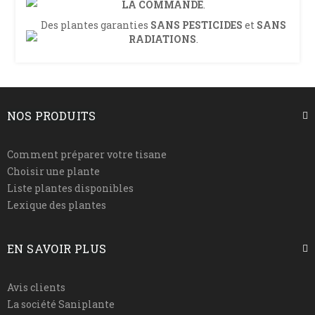
LA COMMANDE
.
Des plantes garanties
SANS PESTICIDES
et
SANS
RADIATIONS
.
NOS PRODUITS
Comment préparer votre tisane
Choisir une plante
Liste plantes disponibles
Lexique des plantes
EN SAVOIR PLUS
Avis clients
La société Saniplante