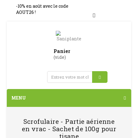
-10% en août avec le code
AOUT26 !
Connexion
Panier
(vide)
MENU
Scrofulaire - Partie aérienne
en vrac - Sachet de 100g pour
tisane