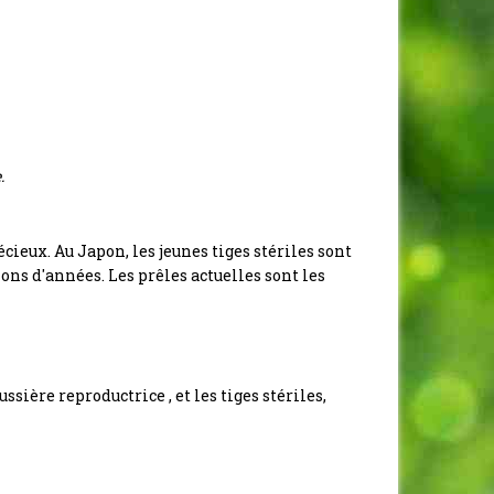
.
écieux. Au Japon, les jeunes tiges stériles sont
ions d'années. Les prêles actuelles sont les
sière reproductrice , et les tiges stériles,