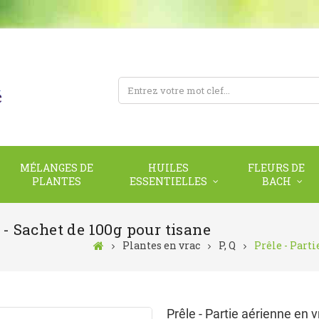
MÉLANGES DE
HUILES
FLEURS DE
PLANTES
ESSENTIELLES
BACH
 - Sachet de 100g pour tisane
Plantes en vrac
P, Q
Prêle - Parti
Prêle - Partie aérienne en 