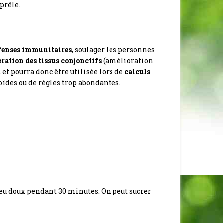
 prêle.
éfenses immunitaires
, soulager les personnes
ration des tissus conjonctifs
(amélioration
 et pourra donc être utilisée lors de
calculs
ïdes ou de règles trop abondantes.
 à feu doux pendant 30 minutes. On peut sucrer