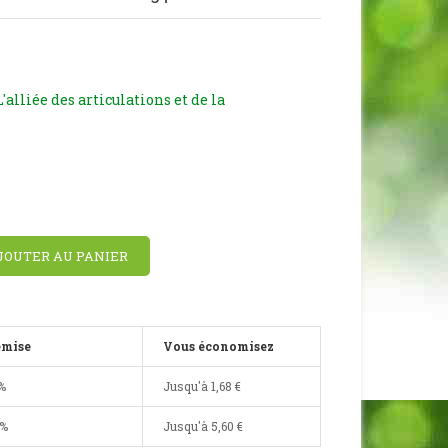
 L'alliée des articulations et de la
JOUTER AU PANIER
emise
Vous économisez
%
Jusqu'à
1,68 €
0%
Jusqu'à
5,60 €