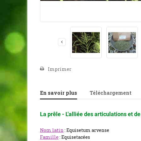
Imprimer
En savoir plus
Téléchargement
La prêle - L'alliée des articulations et d
Nom latin
: Equisetum arvense
Famille
: Equisetacées