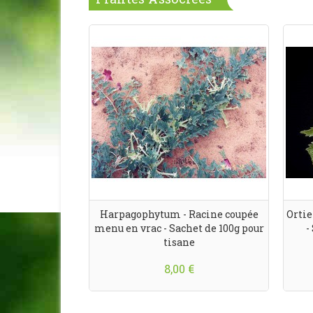
Harpagophytum - Racine coupée
Ortie
menu en vrac - Sachet de 100g pour
-
tisane
8,00 €