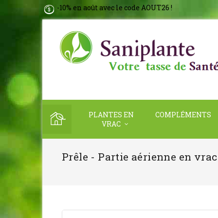
-10% en août avec le code AOUT26 !
PLANTES EN
COMPLÉMENTS
VRAC
Prêle - Partie aérienne en vrac