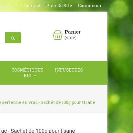
Contact
Plan Du Site
Connexion
Panier
(vide)
COSMÉTIQUES
INFUSETTES
BIO
e aérienne en vrac - Sachet de 100g pour tisane
vrac - Sachet de 100g pour tisane