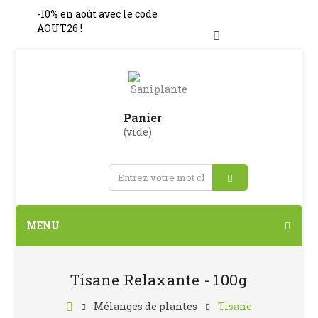
-10% en août avec le code
AOUT26 !
Connexion
Panier
(vide)
MENU
Tisane Relaxante - 100g
Mélanges de plantes
Tisane