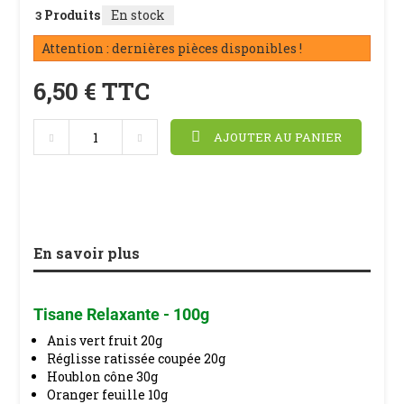
Produits
En stock
3
Attention : dernières pièces disponibles !
6,50 €
TTC
AJOUTER AU PANIER
En savoir plus
Tisane Relaxante - 100g
Anis vert fruit 20g
Réglisse ratissée coupée 20g
Houblon cône 30g
Oranger feuille 10g