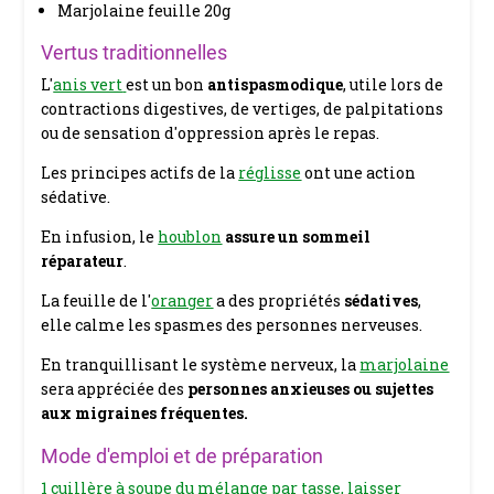
Marjolaine feuille 20g
Vertus traditionnelles
L'
anis vert
est un bon
antispasmodique
, utile lors de
contractions digestives, de vertiges, de palpitations
ou de sensation d'oppression après le repas.
Les principes actifs de la
réglisse
ont une action
sédative.
En infusion, le
houblon
assure un sommeil
réparateur
.
La feuille de l'
oranger
a des propriétés
sédatives
,
elle calme les spasmes des personnes nerveuses
.
En tranquillisant le système nerveux, la
marjolaine
sera appréciée des
personnes anxieuses ou sujettes
aux migraines fréquentes.
Mode d'emploi et de préparation
1 cuillère à soupe du mélange par tasse, laisser