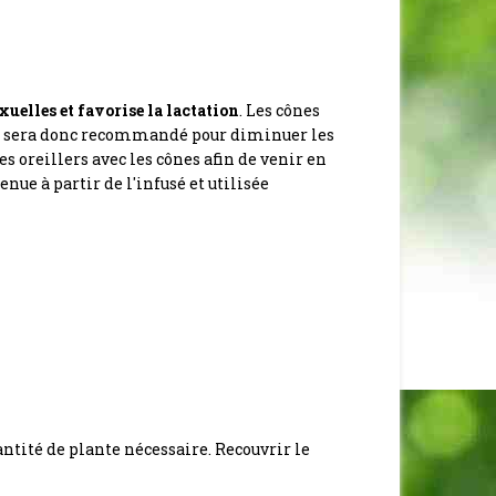
xuelles et
favorise la lactation
.
Les cônes
on sera donc recommandé pour diminuer les
es oreillers avec les cônes afin de venir en
tenue à partir de l'infusé et utilisée
uantité de plante nécessaire. Recouvrir le