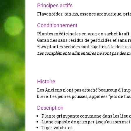
Principes actifs
Flavonoïdes, tanins, essence aromatique, pr
Conditionnement
Plantes médicinales en vrac, en sachet kraft.
Garanties sans résidus de pesticides et sans r
*Les plantes séchées sont sujettes à la dessic
Les compléments alimentaires ne sont pas des mé
Histoire
Les Anciens n'ont pas attaché beaucoup d'impo
bière. Les jeunes pousses, appelées "jets de 
Description
Plante grimpante commune dans les lieux 
Liane capable de grimper jusqu'au sommet 
Tiges volubiles.