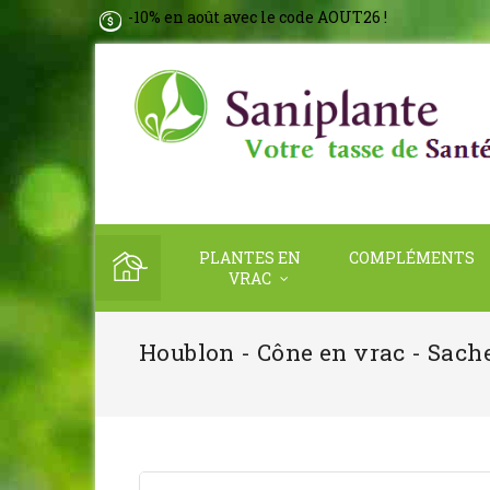
-10% en août avec le code AOUT26 !
PLANTES EN
COMPLÉMENTS
VRAC
Houblon - Cône en vrac - Sache