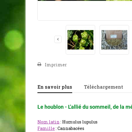
Imprimer
En savoir plus
Téléchargement
Le houblon - L'allié du sommeil, de la m
Nom latin
: Humulus lupulus
Famille
: Cannabacées