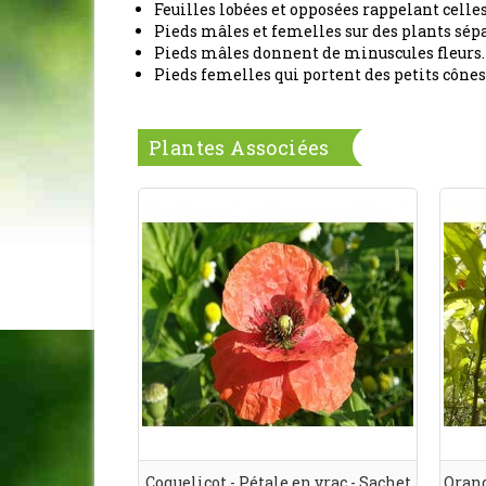
Feuilles lobées et opposées rappelant celles
Pieds mâles et femelles sur des plants sépa
Pieds mâles donnent de minuscules fleurs.
Pieds femelles qui portent des petits cônes
Plantes Associées
Coquelicot - Pétale en vrac - Sachet
Orang