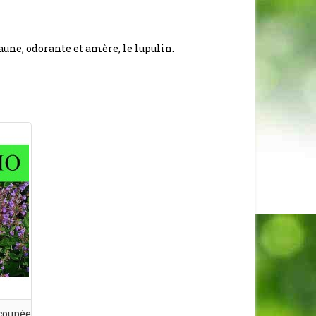
une, odorante et amère, le lupulin.
 coupée