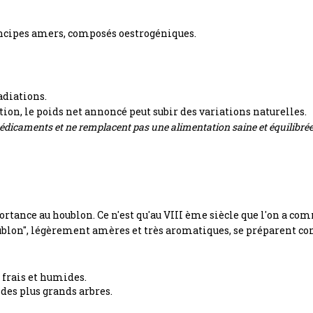
incipes amers, composés oestrogéniques.
adiations.
ation, le poids net annoncé peut subir des variations naturelles.
dicaments et ne remplacent pas une alimentation saine et équilibrée
rtance au houblon. Ce n'est qu'au VIII ème siècle que l'on a com
houblon", légèrement amères et très aromatiques, se préparent c
frais et humides.
des plus grands arbres.