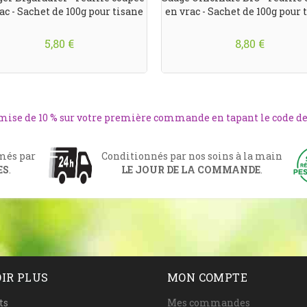
ac - Sachet de 100g pour tisane
en vrac - Sachet de 100g pour 
5,80 €
8,80 €
emise de 10 % sur votre première commande en tapant le code d
rmés par
Conditionnés par nos soins à la main
ES
.
LE JOUR DE LA COMMANDE
.
IR PLUS
MON COMPTE
ts
Mes commandes