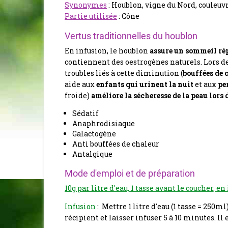
Synonymes
: Houblon, vigne du Nord, couleuv
Partie utilisée
: Cône
Vertus traditionnelles du houblon
En infusion, le houblon
assure un sommeil ré
contiennent des oestrogènes naturels. Lors 
troubles liés à cette diminution (
bouffées de 
aide aux
enfants qui urinent la nuit
et aux
pe
froide)
améliore la sécheresse de la peau
lors 
Sédatif
Anaphrodisiaque
Galactogène
Anti bouffées de chaleur
Antalgique
Mode d'emploi et de préparation
10g par litre d'eau, 1 tasse avant le coucher, en
Infusion
: Mettre 1 litre d'eau (1 tasse = 250m
récipient et laisser infuser 5 à 10 minutes. Il