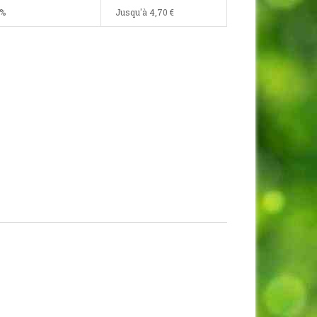
0%
Jusqu'à
4,70 €