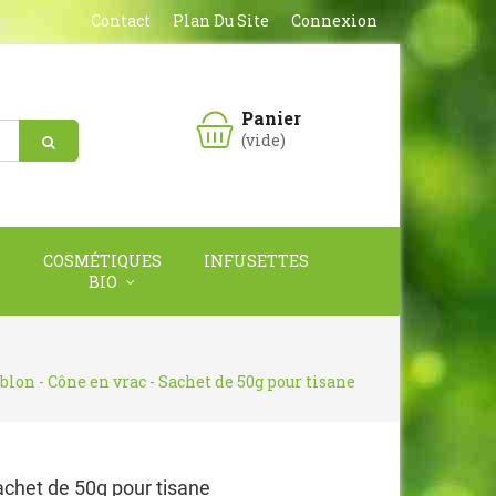
Contact
Plan Du Site
Connexion
Panier
(vide)
COSMÉTIQUES
INFUSETTES
BIO
lon - Cône en vrac - Sachet de 50g pour tisane
achet de 50g pour tisane