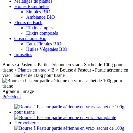
Mélanges de plantes
Huiles Essentielles
Simples BIO
Ambiance BIO
Fleurs de Bach
Elixirs simples
Elixirs composés
Cosmétiques Bio
Eaux Florales BIO
Huiles Végétales BIO
Infusettes
Bourse à Pasteur - Partie aérienne en vrac - Sachet de 100g pour
tisane
>
Plantes en vrac
>
B
>
Bourse à Pasteur - Partie aérienne en
vrac - Sachet de 100g pour tisane
Agrandir l'image
Précédent