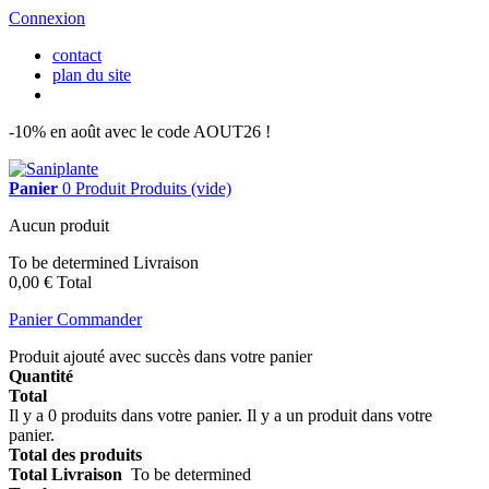
Connexion
contact
plan du site
-10% en août avec le code AOUT26 !
Panier
0
Produit
Produits
(vide)
Aucun produit
To be determined
Livraison
0,00 €
Total
Panier
Commander
Produit ajouté avec succès dans votre panier
Quantité
Total
Il y a 0 produits dans votre panier.
Il y a un produit dans votre
panier.
Total des produits
Total Livraison
To be determined