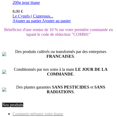
200g pour tisane
8,00 €
Le Cyprès ( Cupressus...
Ajouter au panier
Ajouter au panier
Bénéficiez d'une remise de 10 % sur votre première commande en
tapant le code de réduction "COMM1"
Des produits cultivés ou transformés par des entreprises
FRANCAISES
.
Conditionnés par nos soins à la main
LE JOUR DE LA
COMMANDE
.
Des plantes garanties
SANS PESTICIDES
et
SANS
RADIATIONS
.
Nos produits
Comment préparer votre tisane