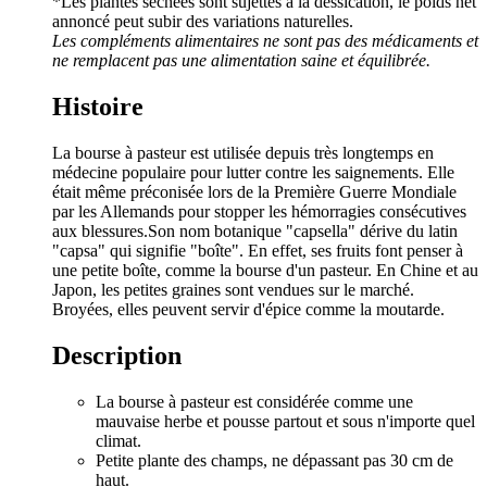
*Les plantes séchées sont sujettes à la dessication, le poids net
annoncé peut subir des variations naturelles.
Les compléments alimentaires ne sont pas des médicaments et
ne remplacent pas une alimentation saine et équilibrée.
Histoire
La bourse à pasteur est utilisée depuis très longtemps en
médecine populaire pour lutter contre les saignements. Elle
était même préconisée lors de la Première Guerre Mondiale
par les Allemands pour stopper les hémorragies consécutives
aux blessures.Son nom botanique "capsella" dérive du latin
"capsa" qui signifie "boîte". En effet, ses fruits font penser à
une petite boîte, comme la bourse d'un pasteur. En Chine et au
Japon, les petites graines sont vendues sur le marché.
Broyées, elles peuvent servir d'épice comme la moutarde.
Description
La bourse à pasteur est considérée comme une
mauvaise herbe et pousse partout et sous n'importe quel
climat.
Petite plante des champs, ne dépassant pas 30 cm de
haut.