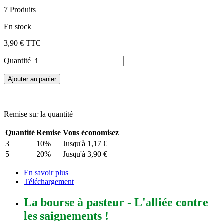
7
Produits
En stock
3,90 €
TTC
Quantité
Ajouter au panier
Remise sur la quantité
Quantité
Remise
Vous économisez
3
10%
Jusqu'à
1,17 €
5
20%
Jusqu'à
3,90 €
En savoir plus
Téléchargement
La bourse à pasteur - L'alliée contre
les saignements !