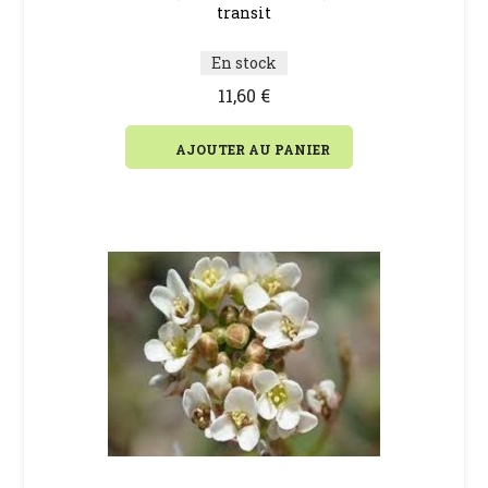
transit
En stock
11,60 €
AJOUTER AU PANIER