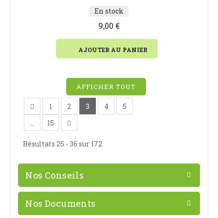
En stock
9,00 €
AJOUTER AU PANIER
AFFICHER TOUT
1
2
3
4
5
...
15
Résultats 25 - 36 sur 172.
Nos Conseils
Nos Documents