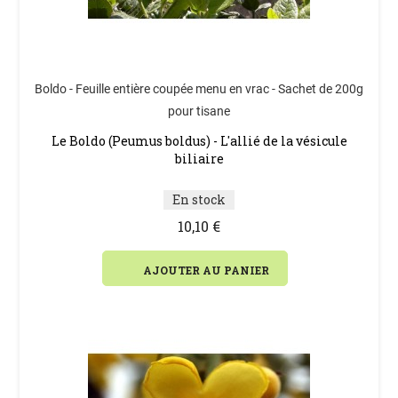
Boldo - Feuille entière coupée menu en vrac - Sachet de 200g
pour tisane
Le Boldo (Peumus boldus) - L'allié de la vésicule
biliaire
En stock
10,10 €
AJOUTER AU PANIER