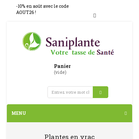
-10% en août avec le code
AOUT26 !
Connexion
Panier
(vide)
MENU
Plantes en vrac