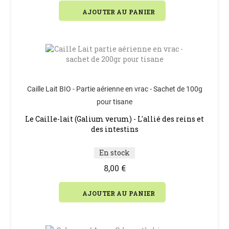
AJOUTER AU PANIER
Caille Lait BIO - Partie aérienne en vrac - Sachet de 100g
pour tisane
Le Caille-lait (Galium verum) - L'allié des reins et
des intestins
En stock
8,00 €
AJOUTER AU PANIER