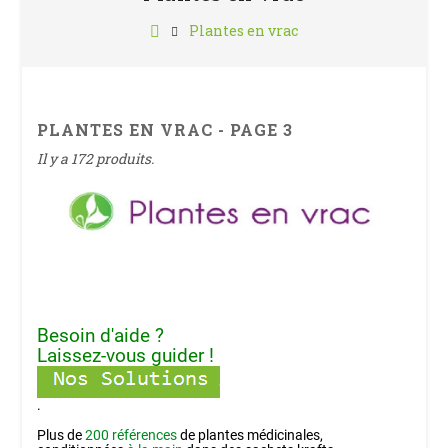
Plantes en vrac
PLANTES EN VRAC - PAGE 3
Il y a 172 produits.
Plantes en vrac
Besoin d'aide ?
Laissez-vous guider !
.
Plus de
200 références
de plantes médicinales,