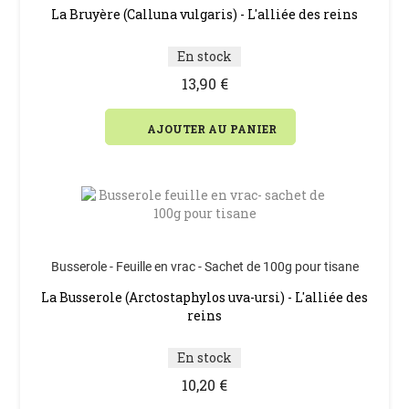
La Bruyère (Calluna vulgaris) - L'alliée des reins
En stock
13,90 €
AJOUTER AU PANIER
Busserole - Feuille en vrac - Sachet de 100g pour tisane
La Busserole (Arctostaphylos uva-ursi) - L'alliée des
reins
En stock
10,20 €