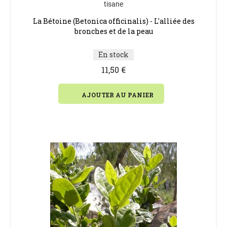
tisane
La Bétoine (Betonica officinalis) - L'alliée des
bronches et de la peau
En stock
11,50 €
AJOUTER AU PANIER