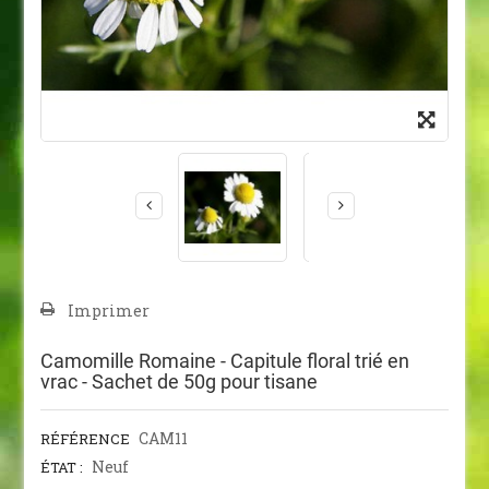
Imprimer
Camomille Romaine - Capitule floral trié en
vrac - Sachet de 50g pour tisane
CAM11
RÉFÉRENCE
Neuf
ÉTAT :