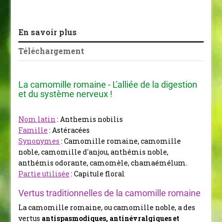
En savoir plus
Téléchargement
La camomille romaine - L'alliée de la digestion
et du système nerveux !
Nom latin
: Anthemis nobilis
Famille
: Astéracées
Synonymes
: Camomille romaine, camomille
noble, camomille d'anjou, anthémis noble,
anthémis odorante, camomèle, chamaémélum.
Partie utilisée
: Capitule floral
Vertus traditionnelles de la camomille romaine
La camomille romaine, ou camomille noble, a des
vertus
antispasmodiques, antinévralgiques et