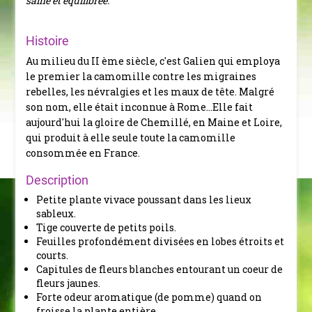
saine et équilibrée.
Histoire
Au milieu du II ème siècle, c'est Galien qui employa
le premier la camomille contre les migraines
rebelles, les névralgies et les maux de tête. Malgré
son nom, elle était inconnue à Rome...Elle fait
aujourd'hui la gloire de Chemillé, en Maine et Loire,
qui produit à elle seule toute la camomille
consommée en France.
Description
Petite plante vivace poussant dans les lieux
sableux.
Tige couverte de petits poils.
Feuilles profondément divisées en lobes étroits et
courts.
Capitules de fleurs blanches entourant un coeur de
fleurs jaunes.
Forte odeur aromatique (de pomme) quand on
froisse la plante entière.