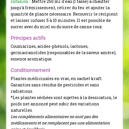
Infusion
: Mettre 250 ml d'eau (1 tasse) à chauffer
jusqu'à frémissement, retirer du feu et ajouter la
quantité de plante nécessaire. Recouvrir le récipient
et laisser infuser 5 à 10 minutes. Il est possible de
sucrer avec du miel ou du sucre de canne roux.
Principes actifs
Coumarines, acides-phénols, lactones,
germacranolides (responsables de la saveur amère),
essence aromatique.
Conditionnement
Plantes médicinales en vrac, en sachet kraft.
Garanties sans résidus de pesticides et sans
radiations.
*Les plantes séchées sont sujettes à la dessication, le
poids net annoncé peut subir des variations
naturelles.
Les compléments alimentaires ne sont pas des
médicaments et ne remplacent pas une alimentation