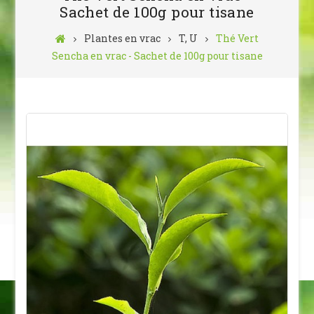
Sachet de 100g pour tisane
Plantes en vrac
T, U
Thé Vert
Sencha en vrac - Sachet de 100g pour tisane