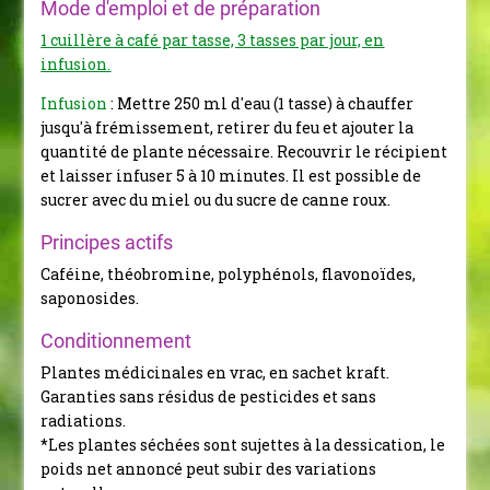
Mode d'emploi et de préparation
1 cuillère à café par tasse, 3 tasses par jour, en
infusion.
Infusion
: Mettre 250 ml d'eau (1 tasse) à chauffer
jusqu'à frémissement, retirer du feu et ajouter la
quantité de plante nécessaire. Recouvrir le récipient
et laisser infuser 5 à 10 minutes. Il est possible de
sucrer avec du miel ou du sucre de canne roux.
Principes actifs
Caféine, théobromine, polyphénols, flavonoïdes,
saponosides.
Conditionnement
Plantes médicinales en vrac, en sachet kraft.
Garanties sans résidus de pesticides et sans
radiations.
*Les plantes séchées sont sujettes à la dessication, le
poids net annoncé peut subir des variations