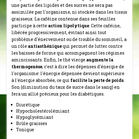
une partie des lipides et des sucres ne sera pas
assimilée par l'organisme, ni stockée dans les tissus
graisseux. La caféine contenue dans ses feuilles
participe à cette
action lipolytique
. Cette caféine,
libérée progressivement, évitant ainsi tout
problème d'énervement ou de trouble du sommeil, a
un rôle
antiasthénique
qui permet de lutter contre
les baisses de forme qui accompagnent les régimes
amincissants. Enfin, le thé vierge
augmente la
thermogenèse
, c'est à dire les dépenses d'énergie de
l'organisme: l'énergie dépensée devient supérieure
à l'énergie absorbée, ce qui
facilite la perte de poids
.
Son (diminution du taux de sucre dans le sang) en
fera un allié précieux pour les diabétiques.
Diurétique
Hypocholestérolémiant
Hypoglycémiant
Brûle graisses
Tonique