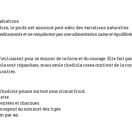
adiations.
ation, le poids net annoncé peut subir des variations naturelles.
dicaments et ne remplacent pas une alimentation saine et équilibrée
'utilisaient pour se donner de la force et du courage.
Elle fait pa
ola sont répandues, mais seule rhodiola rosea contient de la ros
montrés.
 rhodiole pousse surtout sous climat froid.
ette.
dentées et charnues.
regroupent au sommet des tiges.
cm par an.