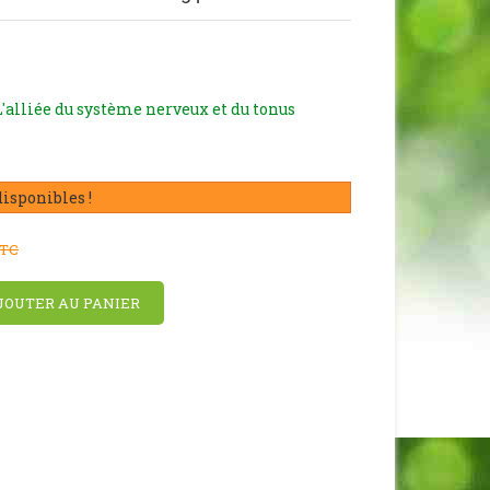
 L'alliée du système nerveux et du tonus
disponibles !
TC
JOUTER AU PANIER