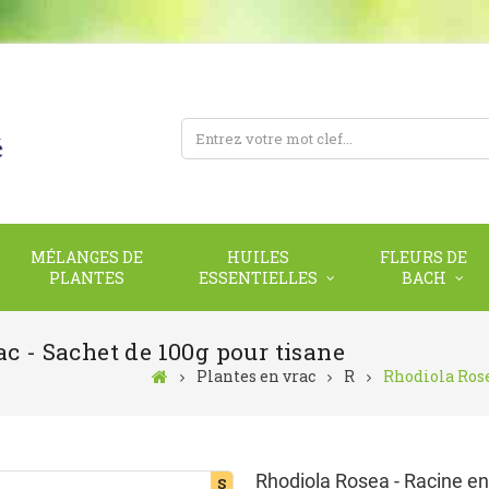
MÉLANGES DE
HUILES
FLEURS DE
PLANTES
ESSENTIELLES
BACH
c - Sachet de 100g pour tisane
Plantes en vrac
R
Rhodiola Rose
Rhodiola Rosea - Racine en
S