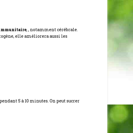
 immunitaire
,
,
notamment cérébrale.
gène, elle améliorera aussi les
x pendant 5 à 10 minutes. On peut sucrer