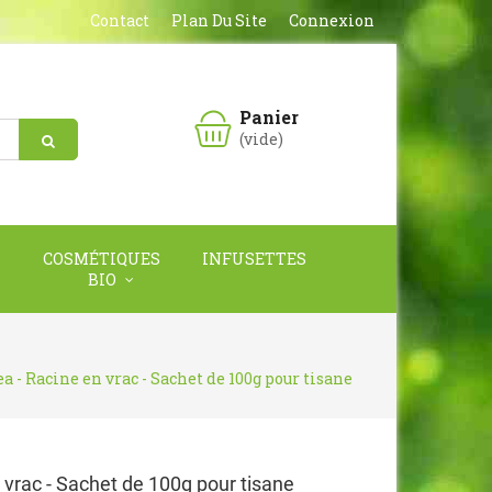
Contact
Plan Du Site
Connexion
Panier
(vide)
COSMÉTIQUES
INFUSETTES
BIO
a - Racine en vrac - Sachet de 100g pour tisane
 vrac - Sachet de 100g pour tisane