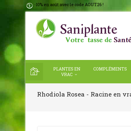
-10% en août avec le code AOUT26 !
PLANTES EN
COMPLÉMENTS
VRAC
Rhodiola Rosea - Racine en vra