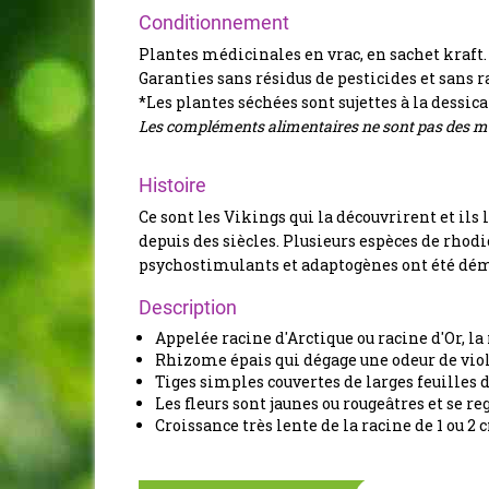
Conditionnement
Plantes médicinales en vrac, en sachet kraft.
Garanties sans résidus de pesticides et sans r
*Les plantes séchées sont sujettes à la dessic
Les compléments alimentaires ne sont pas des mé
Histoire
Ce sont les Vikings qui la découvrirent et ils l
depuis des siècles. Plusieurs espèces de rhodi
psychostimulants et adaptogènes ont été dé
Description
Appelée racine d'Arctique ou racine d'Or, la
Rhizome épais qui dégage une odeur de viol
Tiges simples couvertes de larges feuilles 
Les fleurs sont jaunes ou rougeâtres et se 
Croissance très lente de la racine de 1 ou 2 