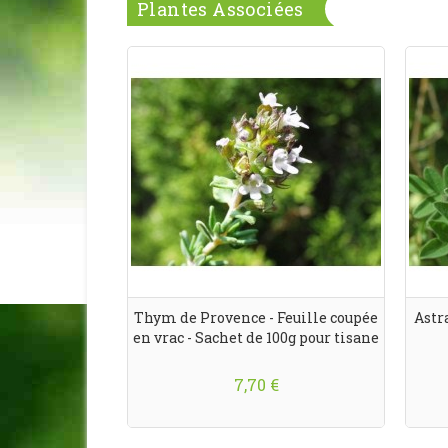
Plantes Associées
Thym de Provence - Feuille coupée
Astra
en vrac - Sachet de 100g pour tisane
7,70 €