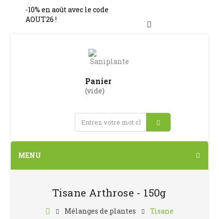
-10% en août avec le code
AOUT26 !
Connexion
Panier
(vide)
MENU
Tisane Arthrose - 150g
Mélanges de plantes
Tisane