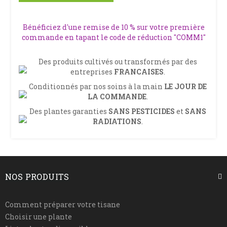
Bénéficiez d'une remise de 10 % sur votre première
commande en tapant le code de réduction "COMM1"
Des produits cultivés ou transformés par des
entreprises
FRANCAISES
.
Conditionnés par nos soins à la main
LE JOUR DE
LA COMMANDE
.
Des plantes garanties
SANS PESTICIDES
et
SANS
RADIATIONS
.
NOS PRODUITS
Comment préparer votre tisane
Choisir une plante