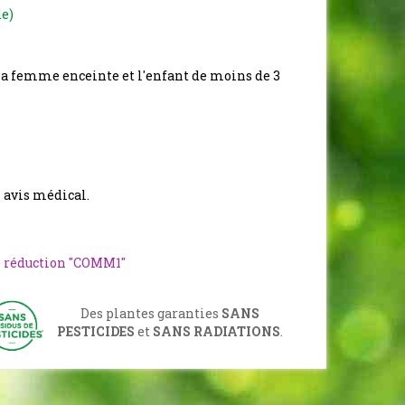
de)
 la femme enceinte et l'enfant de moins de 3
n avis médical.
e réduction "COMM1"
Des plantes garanties
SANS
PESTICIDES
et
SANS RADIATIONS
.