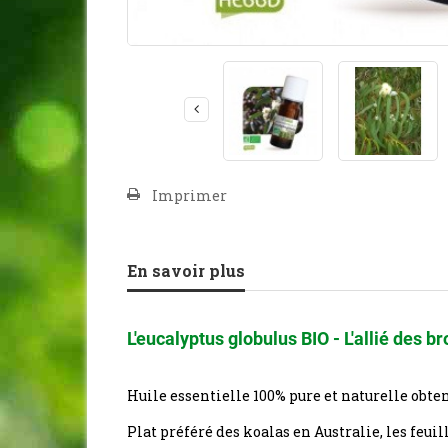
Imprimer
En savoir plus
L'eucalyptus globulus BIO - L'allié des b
Huile essentielle 100% pure et naturelle obten
Plat préféré des koalas en Australie, les feuil