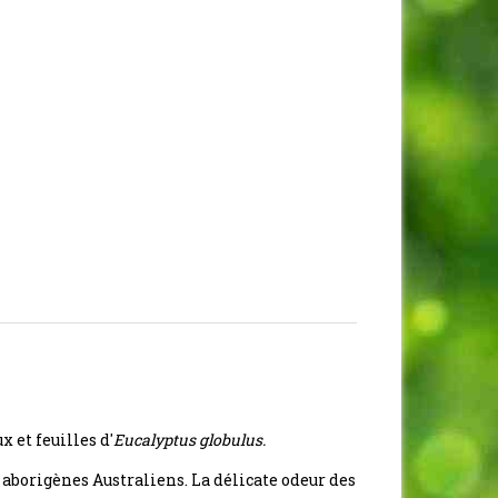
 et feuilles d'
Eucalyptus globulus.
es aborigènes Australiens. La délicate odeur des