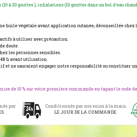
 (10 à 20 gouttes ), inhalations (10 gouttes dans un bol d'eau chau
une huile végétale avant application cutanée, déconseillée chez
actifs à utiliser avec précaution.
de doute.
chez les personnes sensibles.
 48 h avant utilisation.
if et ne sauraient engager notre responsabilité ou constituer u
emise de 10 % sur votre première commande en tapant le code d
rmés par
Conditionnés par nos soins à la main
ES
.
LE JOUR DE LA COMMANDE
.