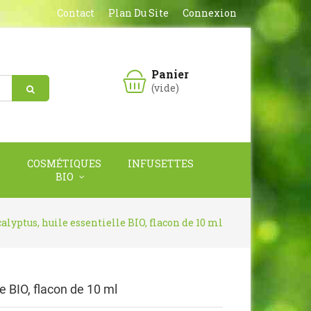
Contact
Plan Du Site
Connexion
Panier
(vide)
COSMÉTIQUES
INFUSETTES
BIO
alyptus, huile essentielle BIO, flacon de 10 ml
le BIO, flacon de 10 ml