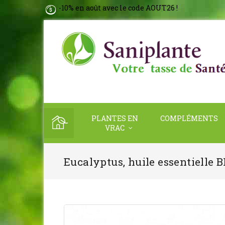
-10% en août avec le code AOUT26 !
PLANTES EN
COMPLÉMENTS
VRAC
Eucalyptus, huile essentielle B