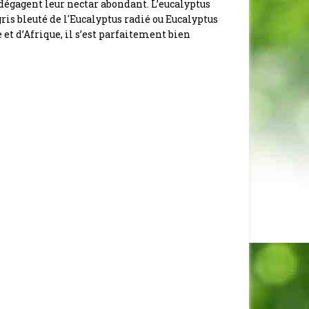
l, dégagent leur nectar abondant. L’eucalyptus
gris bleuté de l'Eucalyptus radié ou Eucalyptus
et d’Afrique, il s’est parfaitement bien