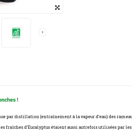
ronches !
ue par distillation (entraînement à la vapeur d’eau) des rameaux
les fraîches d’Eucalyptus étaient aussi autrefois utilisées par l