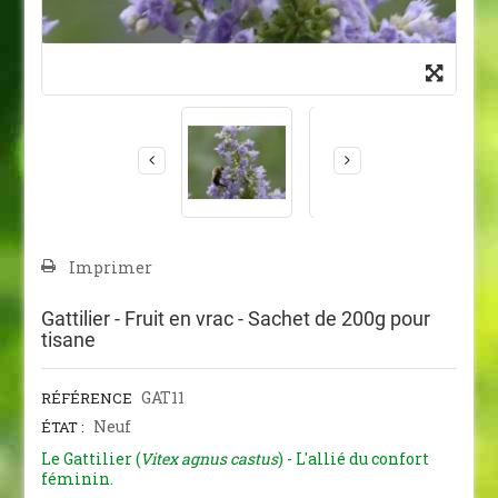
Imprimer
Gattilier - Fruit en vrac - Sachet de 200g pour
tisane
GAT11
RÉFÉRENCE
Neuf
ÉTAT :
Le Gattilier (
Vitex agnus castus
) - L'allié du confort
féminin.