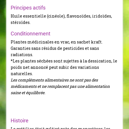
Principes actifs
Huile essentielle (cinéole), flavonoïdes, iridoïdes,
stéroïdes.
Conditionnement
Plantes médicinales en vrac, en sachet kraft.
Garanties sans résidus de pesticides et sans
radiations.
*Les plantes séchées sont sujettes à la dessication, le
poids net annoncé peut subir des variations
naturelles.
Les compléments alimentaires ne sont pas des
médicaments et ne remplacent pas une alimentation
saine et équilibrée.
Histoire
Le gattilier était cultivé près des monastères: les