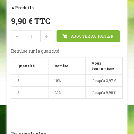
Produits
4
9,90 €
TTC
AJOUTER AU PANIER
Remise sur la quantité
Vous
Quantité
Remise
économisez
3
10%
Jusqu'à
2,97 €
5
20%
Jusqu'à
9,90 €