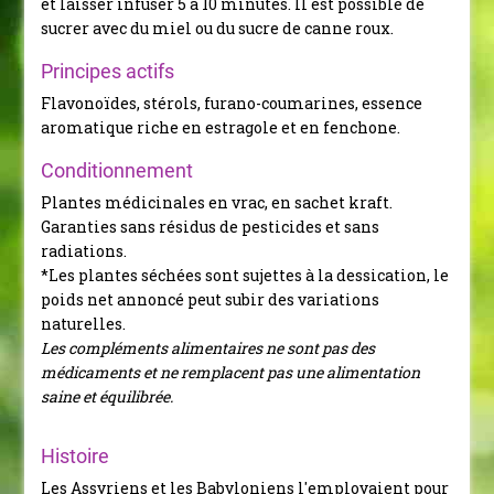
et laisser infuser 5 à 10 minutes. Il est possible de
sucrer avec du miel ou du sucre de canne roux.
Principes actifs
Flavonoïdes, stérols, furano-coumarines, essence
aromatique riche en estragole et en fenchone.
Conditionnement
Plantes médicinales en vrac, en sachet kraft.
Garanties sans résidus de pesticides et sans
radiations.
*Les plantes séchées sont sujettes à la dessication, le
poids net annoncé peut subir des variations
naturelles.
Les compléments alimentaires ne sont pas des
médicaments et ne remplacent pas une alimentation
saine et équilibrée.
Histoire
Les Assyriens et les Babyloniens l'employaient pour