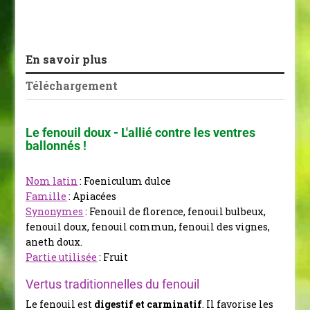
En savoir plus
Téléchargement
Le fenouil doux - L'allié contre les ventres
ballonnés !
Nom latin
: Foeniculum dulce
Famille
: Apiacées
Synonymes
: Fenouil de florence, fenouil bulbeux,
fenouil doux, fenouil commun, fenouil des vignes,
aneth doux.
Partie utilisée
: Fruit
Vertus traditionnelles du fenouil
Le fenouil est
digestif et carminatif
. Il favorise les