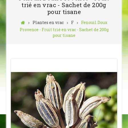
trié en vrac - Sachet de 200g
pour tisane
Plantes en vrac
F
Fenouil Doux
Provence - Fruit trié en vrac - Sachet de 200g
pour tisane