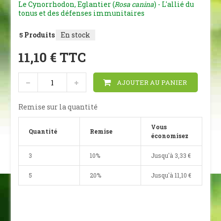
Le Cynorrhodon, Eglantier (
Rosa canina
) - L'allié du
tonus et des défenses immunitaires
Produits
En stock
5
11,10 €
TTC
AJOUTER AU PANIER
Remise sur la quantité
Vous
Quantité
Remise
économisez
3
10%
Jusqu'à
3,33 €
5
20%
Jusqu'à
11,10 €