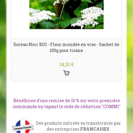
Sureau Noir BIO - Fleur mondée en vrac - Sachet de
T
100g pour tisane
14,10 €
Bénéficiez d'une remise de 10 % sur votre première
commande en tapant le code de réduction "COMM1"
Des produits cultivés ou transformés par
des entreprises
FRANCAISES
.