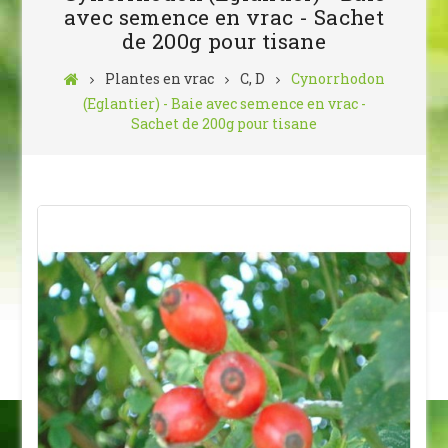
avec semence en vrac - Sachet
de 200g pour tisane
Plantes en vrac
C, D
Cynorrhodon
(Eglantier) - Baie avec semence en vrac -
Sachet de 200g pour tisane