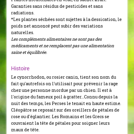
Garanties sans résidus de pesticides et sans
radiations.
*Les plantes séchées sont sujettes à la dessication, le
poids net annoncé peut subir des variations
naturelles.
Les compléments alimentaires ne sont pas des
médicaments et ne remplacent pas une alimentation
saine et équilibrée.
Histoire
Le cynorrhodon, ou rosier canin, tient son nom du
fait qu'autrefois on l'utilisait pour prévenir la rage
chez une personne mordue par un chien.
Il est à
l'origine du fameux poil à gratter...
Connu depuis la
nuit des temps, les Perses le tenait en haute estime.
Cléopâtre se reposait sur des oreillers de pétales de
rose ou d'églantier. Les Romains et les Grecs se
couvraient la tête de pétales pour soigner leurs
maux de tête.