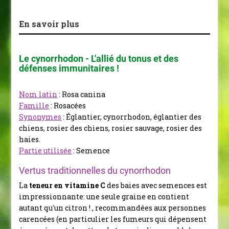
En savoir plus
Le cynorrhodon - L'allié du tonus et des
défenses immunitaires !
Nom latin
: Rosa canina
Famille
: Rosacées
Synonymes
: Églantier, cynorrhodon, églantier des
chiens, rosier des chiens, rosier sauvage, rosier des
haies.
Partie utilisée
: Semence
Vertus traditionnelles du cynorrhodon
La
teneur en vitamine C
des baies avec semences est
impressionnante: une seule graine en contient
autant qu'un citron !
, recommandées aux personnes
carencées (en particulier les fumeurs qui dépensent