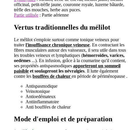
officinal, petit-trèfle jaune, couronne royale, luzerne bâtarde,
trèfle des mouches, herbe aux puces.
Partie utilisée
: Partie aérienne
Vertus traditionnelles du mélilot
Le mélilot s'emploie surtout comme tonique veineux pour
traiter
l'insuffisance chronique veineuse
. En contractant les
fibres musculaires autour des vaisseaux, il sera utile dans tous
les troubles veineux et lymphatiques (
hémorroïdes, varices,
oedèmes
...).
En infusion, grâce à la coumarine qu'il contient,
ses propriétés antispasmodiques
apporteront un sommeil
paisible
et soulageront les névralgies
.
Il lutte également
contre les
bouffées de chaleur
en période de périménopause .
Antispasmodique
Veinotonique
Antioedémateux
Antiinflammatoire
Anti
bouffées de chaleur
Mode d'emploi et de préparation