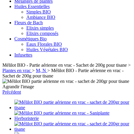
Mélanges de plantes
Huiles Essentielles
Simples BIO
Ambiance BIO
Fleurs de Bach
Elixirs simples
Elixirs composés
Cosmétiques Bio
Eaux Florales BIO
Huiles Végétales BIO
Infusettes
Mélilot BIO - Partie aérienne en vrac - Sachet de 200g pour tisane
>
Plantes en vrac
>
M, N
>
Mélilot BIO - Partie aérienne en vrac -
Sachet de 200g pour tisane
Agrandir l'image
Précédent