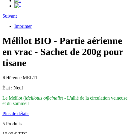
Suivant
Imprimer
Mélilot BIO - Partie aérienne
en vrac - Sachet de 200g pour
tisane
Référence
MEL11
État :
Neuf
Le Mélilot (
Melilotus officinalis
) - L'allié de la circulation veineuse
et du sommeil
Plus de détails
5
Produits
10,90 €
TTC