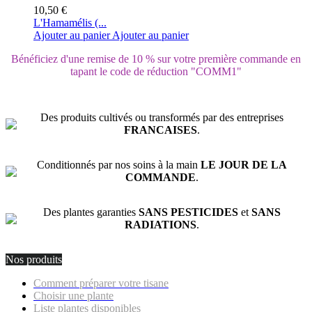
10,50 €
L'Hamamélis (...
Ajouter au panier
Ajouter au panier
Bénéficiez d'une remise de 10 % sur votre première commande en
tapant le code de réduction "COMM1"
Des produits cultivés ou transformés par des entreprises
FRANCAISES
.
Conditionnés par nos soins à la main
LE JOUR DE LA
COMMANDE
.
Des plantes garanties
SANS PESTICIDES
et
SANS
RADIATIONS
.
Nos produits
Comment préparer votre tisane
Choisir une plante
Liste plantes disponibles