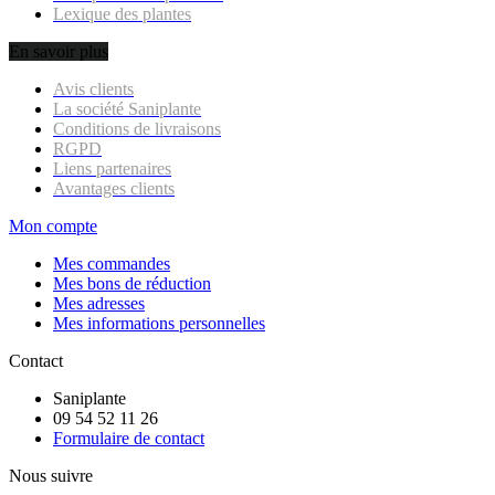
Lexique des plantes
En savoir plus
Avis clients
La société Saniplante
Conditions de livraisons
RGPD
Liens partenaires
Avantages clients
Mon compte
Mes commandes
Mes bons de réduction
Mes adresses
Mes informations personnelles
Contact
Saniplante
09 54 52 11 26
Formulaire de contact
Nous suivre