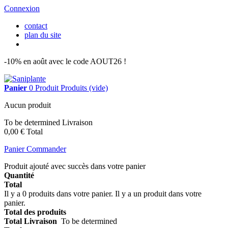
Connexion
contact
plan du site
-10% en août avec le code AOUT26 !
Panier
0
Produit
Produits
(vide)
Aucun produit
To be determined
Livraison
0,00 €
Total
Panier
Commander
Produit ajouté avec succès dans votre panier
Quantité
Total
Il y a 0 produits dans votre panier.
Il y a un produit dans votre
panier.
Total des produits
Total Livraison
To be determined