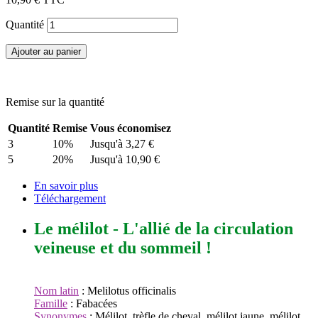
Quantité
Ajouter au panier
Remise sur la quantité
Quantité
Remise
Vous économisez
3
10%
Jusqu'à
3,27 €
5
20%
Jusqu'à
10,90 €
En savoir plus
Téléchargement
Le mélilot - L'allié de la circulation
veineuse et du sommeil !
Nom latin
: Melilotus officinalis
Famille
: Fabacées
Synonymes
: Mélilot, trèfle de cheval, mélilot jaune, mélilot