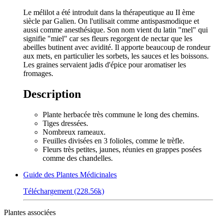
Le mélilot a été introduit dans la thérapeutique au II ème
siècle par Galien. On l'utilisait comme antispasmodique et
aussi comme anesthésique. Son nom vient du latin "mel" qui
signifie "miel" car ses fleurs regorgent de nectar que les
abeilles butinent avec avidité. Il apporte beaucoup de rondeur
aux mets, en particulier les sorbets, les sauces et les boissons.
Les graines servaient jadis d'épice pour aromatiser les
fromages.
Description
Plante herbacée très commune le long des chemins.
Tiges dressées.
Nombreux rameaux.
Feuilles divisées en 3 folioles, comme le trèfle.
Fleurs très petites, jaunes, réunies en grappes posées
comme des chandelles.
Guide des Plantes Médicinales
Téléchargement (228.56k)
Plantes associées