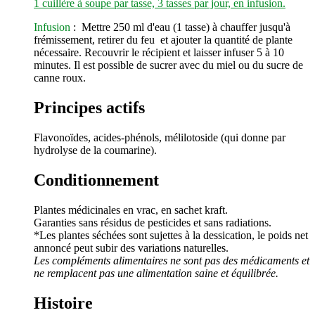
1 cuillère à soupe par tasse, 3 tasses par jour, en infusion.
Infusion
: Mettre 250 ml d'eau (1 tasse) à chauffer jusqu'à
frémissement, retirer du feu et ajouter la quantité de plante
nécessaire. Recouvrir le récipient et laisser infuser 5 à 10
minutes. Il est possible de sucrer avec du miel ou du sucre de
canne roux.
Principes actifs
Flavonoïdes, acides-phénols, mélilotoside (qui donne par
hydrolyse de la coumarine).
Conditionnement
Plantes médicinales en vrac, en sachet kraft.
Garanties sans résidus de pesticides et sans radiations.
*Les plantes séchées sont sujettes à la dessication, le poids net
annoncé peut subir des variations naturelles.
Les compléments alimentaires ne sont pas des médicaments et
ne remplacent pas une alimentation saine et équilibrée.
Histoire