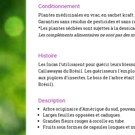
Conditionnement
Plantes médicinales en vrac, en sachet kraft.
Garanties sans résidus de pesticides et sans r
*Les plantes séchées sont sujettes à la dessic
Les compléments alimentaires ne sont pas des mé
Histoire
Les Incas l’utilisaient pour guérir leurs bles
Callawayas du Brésil. Les guérisseurs l'empl
aux piqûres d’insectes. Le bois de l'arbre étai
Brésil).
Description
Arbre originaire d'Amérique du sud, pouvan
Larges feuilles opposées et caduques.
Grandes fleurs rouges à corolle en tube.
Fruits sous formes de capsules longues et 