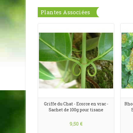
Plantes Associées
Griffe du Chat - Ecorce en vrac -
Rhod
Sachet de 100g pour tisane
9,50 €