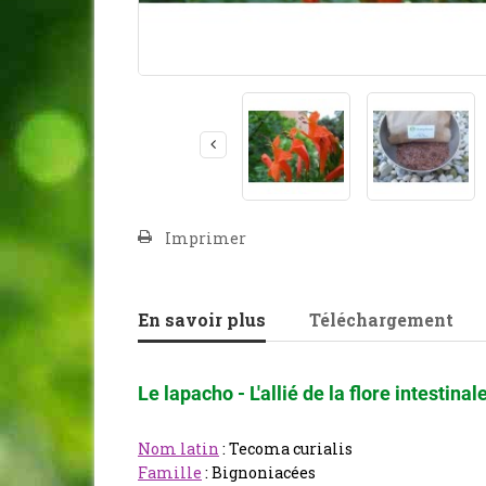
Imprimer
En savoir plus
Téléchargement
Le lapacho - L'allié de la flore intestin
Nom latin
: Tecoma curialis
Famille
: Bignoniacées