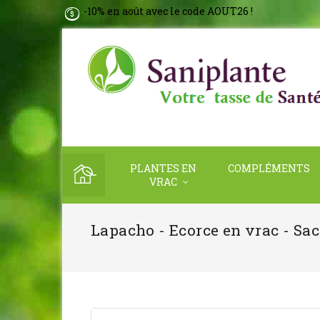
-10% en août avec le code AOUT26 !
PLANTES EN
COMPLÉMENTS
VRAC
Lapacho - Ecorce en vrac - Sac