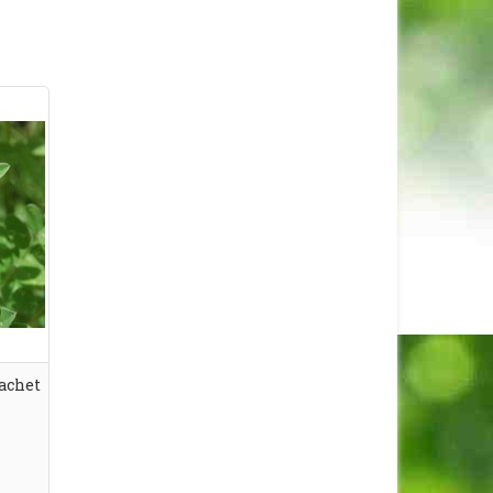
Sachet