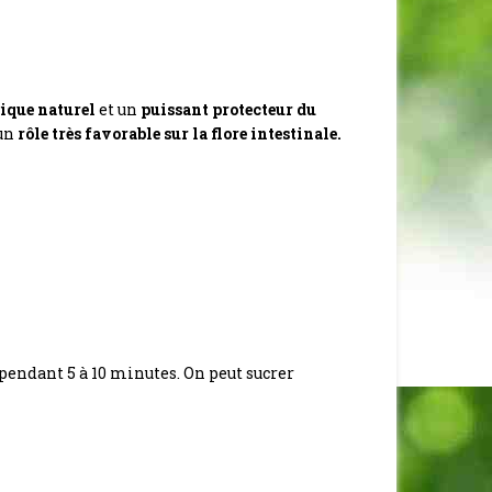
ique naturel
et un
puissant protecteur du
 un
rôle très favorable sur la flore intestinale.
x pendant 5 à 10 minutes. On peut sucrer