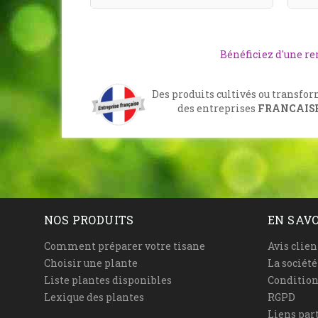
Bénéficiez d'une r
Des produits cultivés ou transfo
des entreprises
FRANCAIS
NOS PRODUITS
EN SAVO
Comment préparer votre tisane
Avis clien
Choisir une plante
La sociét
Liste plantes disponibles
Condition
Lexique des plantes
RGPD
Liens par