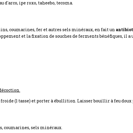
au d'arco, ipe roxo, taheebo, tecoma.
ins, coumarines, fer et autres sels minéraux, en fait un
antibiot
oppement et la fixation de souches de ferments bénéfiques, il a
 décoction.
froide (1 tasse) et porter à ébullition. Laisser bouillir à feu dou
s, coumarines, sels minéraux.