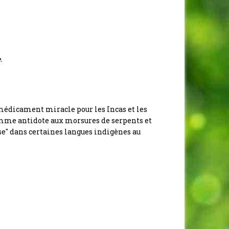
.
e médicament miracle pour les Incas et les
omme antidote aux morsures de serpents et
asse" dans certaines langues indigènes au