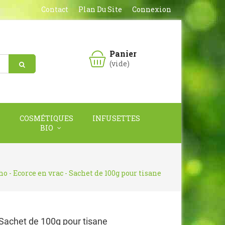
Contact
Plan Du Site
Connexion
Panier
(vide)
COSMÉTIQUES
INFUSETTES
BIO
o - Ecorce en vrac - Sachet de 100g pour tisane
 Sachet de 100g pour tisane