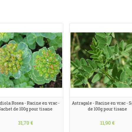
iola Rosea - Racine en vrac -
Astragale - Racine en vrac - 
Sachet de 100g pour tisane
de 100g pour tisane
31,70 €
11,90 €