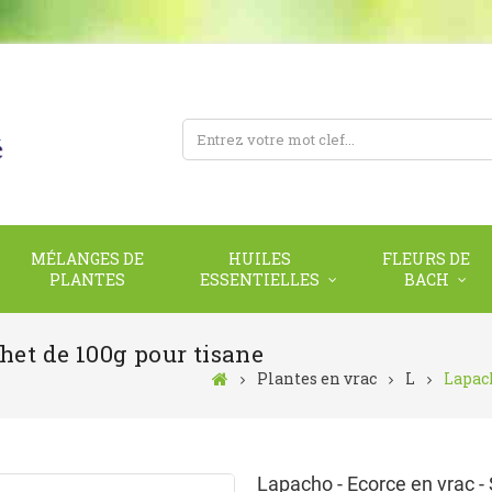
MÉLANGES DE
HUILES
FLEURS DE
PLANTES
ESSENTIELLES
BACH
het de 100g pour tisane
Plantes en vrac
L
Lapach
Lapacho - Ecorce en vrac -