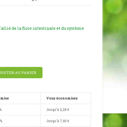
 L'allié de la flore intestinale et du système
JOUTER AU PANIER
emise
Vous économisez
%
Jusqu'à
2,28 €
0%
Jusqu'à
7,60 €