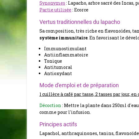
Synonymes
: Lapacho, arbre sacré des Incas, p
Partie utilisée
: Ecorce
Vertus traditionnelles du lapacho
Sa composition, très riche en flavonoïdes, tan
système immunitaire
.
En favorisant le dével
Immunostimulant
Antiinflammatoire
Tonique
Antitumoral
Antioxydant
Mode d'emploi et de préparation
1 cuillère à café par tasse, 2 tasses par jour, en
Décoction
: Mettre la plante dans 250ml d'eau 
comme pour l'infusion.
Principes actifs
Lapachol, anthraquinones, tanins, flavonoïde